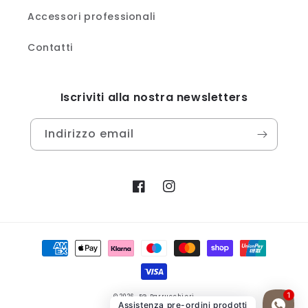
Accessori professionali
Contatti
Iscriviti alla nostra newsletters
Indirizzo email
Facebook
Instagram
Metodi
di
pagamento
© 2026,
EG Parrucchieri
Assistenza pre-ordini prodotti