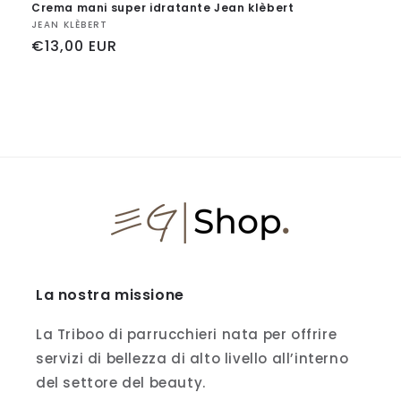
Crema mani super idratante Jean klèbert
Fornitore:
JEAN KLÈBERT
Prezzo
€13,00 EUR
di
listino
La nostra missione
La Triboo di parrucchieri nata per offrire
servizi di bellezza di alto livello all’interno
del settore del beauty.