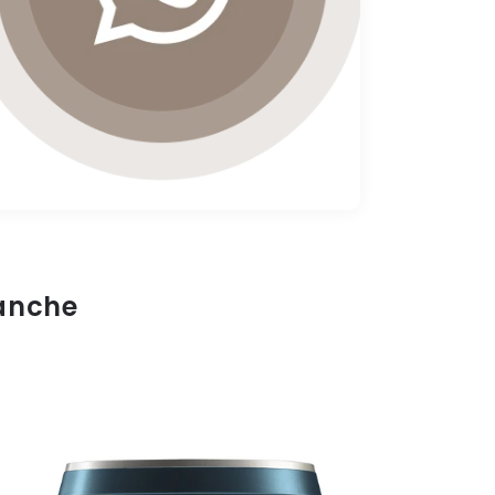
 anche