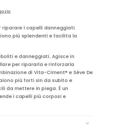
egozio
 riparare i capelli danneggiati.
iono più splendenti e facilita la
boliti e danneggiati. Agisce in
lare per ripararla e rinforzarla
ombinazione di Vita-Ciment® e Sève De
aiono più forti sin da subito e
ili da mettere in piega. È un
nde i capelli più corposi e