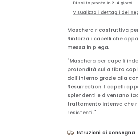
Di solito pronto in 2-4 giorni
Visualizza i dettagli del n
Maschera ricostruttiva per
Rinforza i capelli che appa
messa in piega.
"Maschera per capelli inde
profondità sulla fibra capil
dall'interno grazie alla c
Résurrection. I capelli app
splendenti e diventano fac
trattamento intenso che re
resistenti."
Istruzioni di consegna