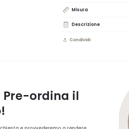
Misura
Descrizione
Condividi
 Pre-ordina il
!
richiesta e provvederemo a rendere