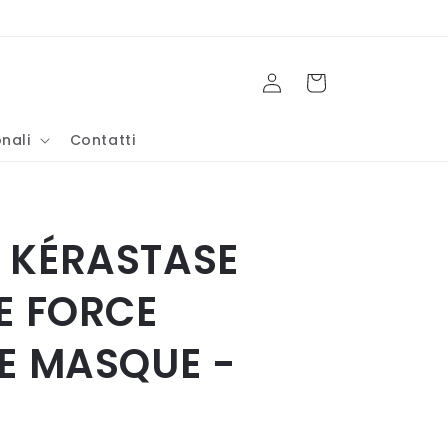
Accedi
Carrello
nali
Contatti
 KÉRASTASE
E FORCE
E MASQUE -