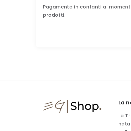
Pagamento in contanti al moment
prodotti.
La n
La Tr
nata 