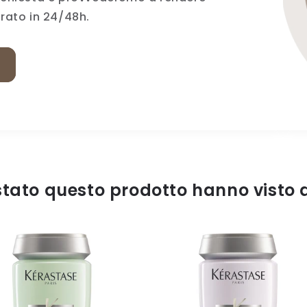
erato in 24/48h.
istato questo prodotto hanno visto