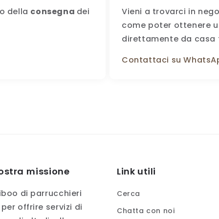
o della
consegna
dei
Vieni a trovarci in negoz
come poter ottenere un 
direttamente da casa 
Contattaci su WhatsA
ostra missione
Link utili
iboo di parrucchieri
Cerca
per offrire servizi di
Chatta con noi