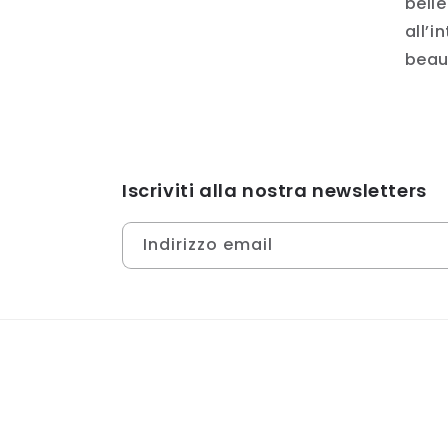
belle
all’i
beau
Iscriviti alla nostra newsletters
Indirizzo email