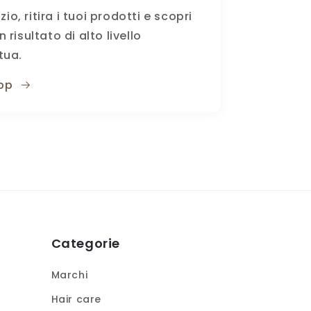
io, ritira i tuoi prodotti e scopri
risultato di alto livello
tua.
pp
Categorie
Marchi
Hair care