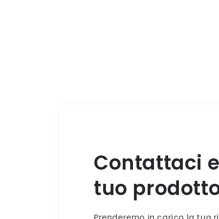
Contattaci e
tuo prodotto
Prenderemo in carico la tua 