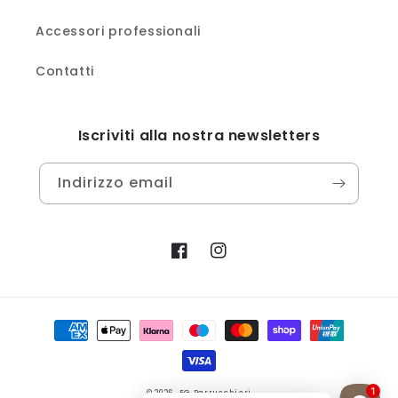
Accessori professionali
Contatti
Iscriviti alla nostra newsletters
Indirizzo email
Facebook
Instagram
Metodi
di
pagamento
1
© 2026,
EG Parrucchieri