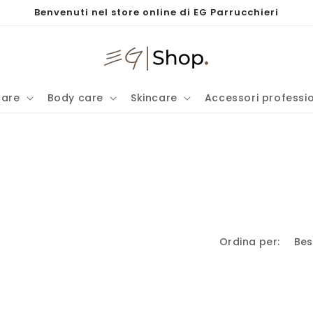
Benvenuti nel store online di EG Parrucchieri
care
Body care
Skincare
Accessori professio
Ordina per: