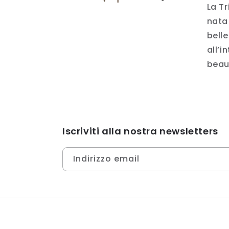
La Tr
nata 
belle
all’i
beau
Iscriviti alla nostra newsletters
Indirizzo email