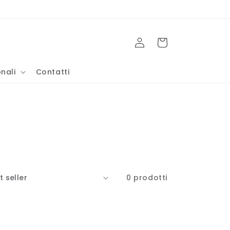
Accedi
Carrello
nali
Contatti
0 prodotti