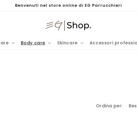
Benvenuti nel store online di EG Parrucchieri
care
Body care
Skincare
Accessori professio
Ordina per: