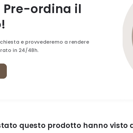
 Pre-ordina il
!
richiesta e provvederemo a rendere
erato in 24/48h.
istato questo prodotto hanno visto