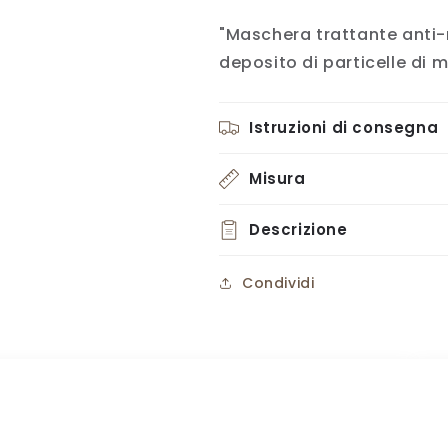
"Maschera trattante anti-m
deposito di particelle di m
Istruzioni di consegna
Misura
Descrizione
Condividi