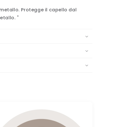
etallo. Protegge il capello dal
etallo. "