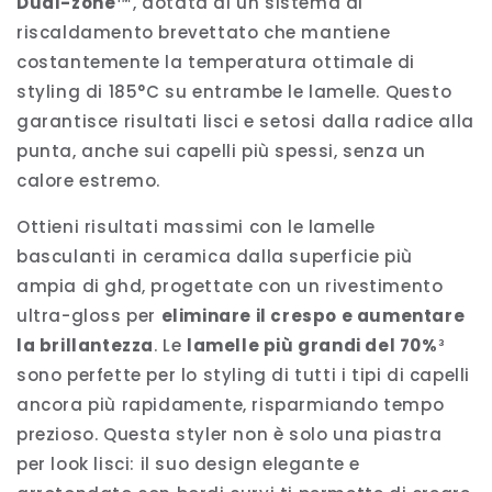
Dual-zone™
, dotata di un sistema di
riscaldamento brevettato che mantiene
costantemente la temperatura ottimale di
styling di 185°C su entrambe le lamelle. Questo
garantisce risultati lisci e setosi dalla radice alla
punta, anche sui capelli più spessi, senza un
calore estremo.
Ottieni risultati massimi con le lamelle
basculanti in ceramica dalla superficie più
ampia di ghd, progettate con un rivestimento
ultra-gloss per
eliminare il crespo e aumentare
la brillantezza
. Le
lamelle più grandi del 70%
³
sono perfette per lo styling di tutti i tipi di capelli
ancora più rapidamente, risparmiando tempo
prezioso. Questa styler non è solo una piastra
per look lisci: il suo design elegante e