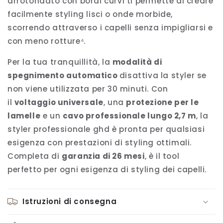
arrotondato con bordi curvi ti permette di creare
facilmente styling lisci o onde morbide,
scorrendo attraverso i capelli senza impigliarsi e
con meno rotture⁴.
Per la tua tranquillità, la
modalità di
spegnimento automatico
disattiva la styler se
non viene utilizzata per 30 minuti. Con
il
voltaggio universale
, una
protezione per le
lamelle
e un
cavo professionale lungo 2,7 m
, la
styler professionale ghd è pronta per qualsiasi
esigenza con prestazioni di styling ottimali.
Completa di
garanzia di 26 mesi
, è il tool
perfetto per ogni esigenza di styling dei capelli.
Istruzioni di consegna